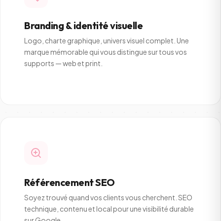
Branding & identité visuelle
Logo, charte graphique, univers visuel complet. Une
marque mémorable qui vous distingue sur tous vos
supports — web et print.
Référencement SEO
Soyez trouvé quand vos clients vous cherchent. SEO
technique, contenu et local pour une visibilité durable
sur Google.