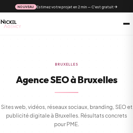
Estimez votre projet en 2 min — C'est gratuit
NOUVEAU
BRUXELLES
Agence SEO à Bruxelles
Sites web, vidéos, réseaux sociaux, branding, SEO et
publicité digitale à Bruxelles. Résultats concrets
pour PME.