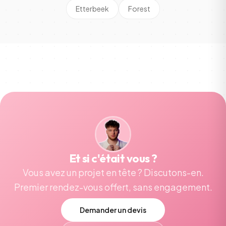
Etterbeek
Forest
Et si c'était vous ?
Vous avez un projet en tête ? Discutons-en.
Premier rendez-vous offert, sans engagement.
Demander un devis