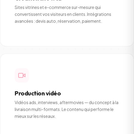
Sites vitrines et e-commerce sur-mesure qui
convertissent vos visiteurs en clients. Intégrations
avancées : devis auto, réservation, paiement.
Production vidéo
Vidéos ads, interviews, aftermovies — du concept à la
livraison multi-formats. Le contenu qui performe le
mieux sur les réseaux.