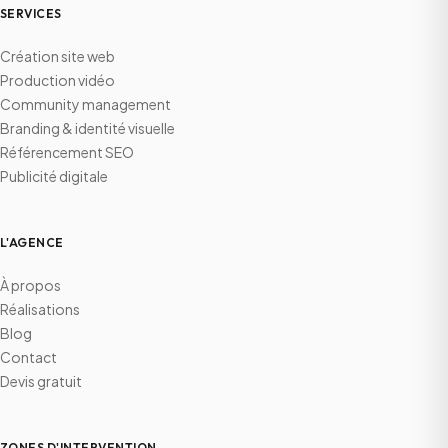
SERVICES
Création site web
Production vidéo
Community management
Branding & identité visuelle
Référencement SEO
Publicité digitale
L'AGENCE
À propos
Réalisations
Blog
Contact
Devis gratuit
ZONES D'INTERVENTION