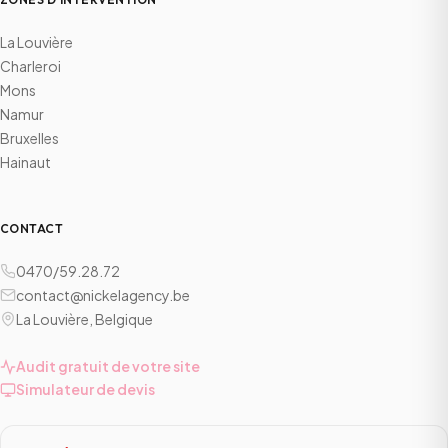
La Louvière
Charleroi
Mons
Namur
Bruxelles
Hainaut
CONTACT
0470/59.28.72
contact@nickelagency.be
La Louvière, Belgique
Audit gratuit de votre site
Simulateur de devis