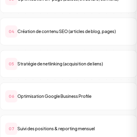
Création de contenu SEO (articles de blog, pages)
04
Stratégie de netlinking (acquisition de liens)
05
Optimisation Google Business Profile
06
Suivi des positions & reporting mensuel
07