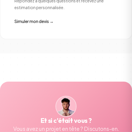
Répondez à quelques questions et recevez une
estimation personnalisée.
Simuler mon devis →
Et si c'était vous ?
Vous avez un projet en tête ? Discutons-en.